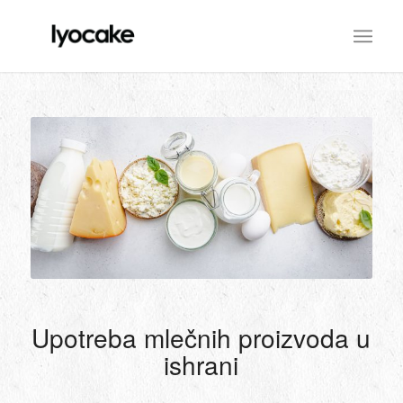
Upotreba mlečnih proizvoda u
ishrani