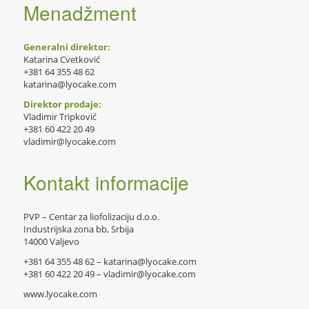
Menadžment
Generalni direktor:
Katarina Cvetković
+381 64 355 48 62
katarina@lyocake.com
Direktor prodaje:
Vladimir Tripković
+381 60 422 20 49
vladimir@lyocake.com
Kontakt informacije
PVP – Centar za liofolizaciju d.o.o.
Industrijska zona bb, Srbija
14000 Valjevo
+381 64 355 48 62 – katarina@lyocake.com
+381 60 422 20 49 – vladimir@lyocake.com
www.lyocake.com