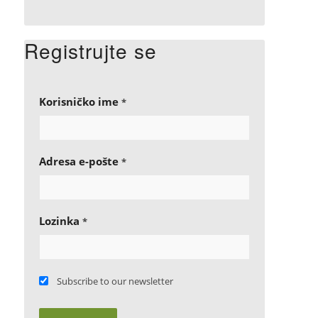
Registrujte se
Korisničko ime
*
Adresa e-pošte
*
Lozinka
*
Subscribe to our newsletter